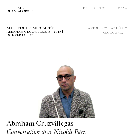
GALERIE
EN
FR
中文
MENU
CHANTAL CROUSEL
ARCHIVES DES ACTUALITÉS
ARTISTE
ANNÉE
ABRAHAM CRUZVILLEGAS | 2013 |
CATÉGORIE
CONVERSATION
Abraham Cruzvillegas
Conversation avec Nicolás Paris