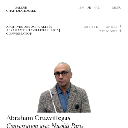
GALERIE
EN
FR
中文
MENU
CHANTAL CROUSEL
ARCHIVES DES ACTUALITÉS
ARTISTE
ANNÉE
ABRAHAM CRUZVILLEGAS | 2013 |
CATÉGORIE
CONVERSATION
Abraham Cruzvillegas
Conversation avec Nicolás Paris