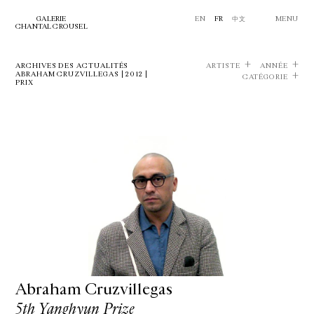
GALERIE
EN
FR
中文
MENU
CHANTAL CROUSEL
ARCHIVES DES ACTUALITÉS
ARTISTE
ANNÉE
ABRAHAM CRUZVILLEGAS | 2012 |
CATÉGORIE
PRIX
Abraham Cruzvillegas
5th Yanghyun Prize