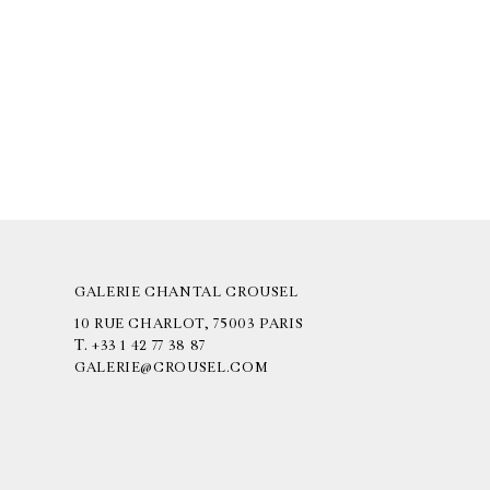
GALERIE CHANTAL CROUSEL
10 RUE CHARLOT, 75003 PARIS
T.
+33 1 42 77 38 87
GALERIE@CROUSEL.COM