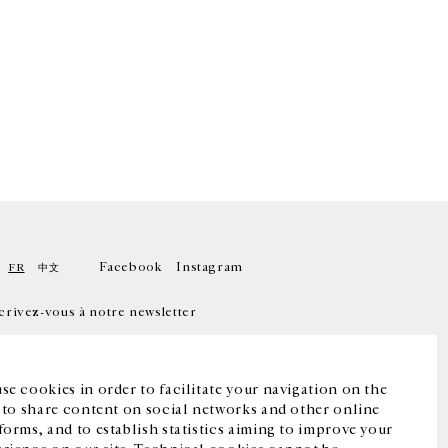
Facebook
Instagram
FR
中文
crivez-vous à notre newsletter
se cookies in order to facilitate your navigation on the
, to share content on social networks and other online
forms, and to establish statistics aiming to improve your