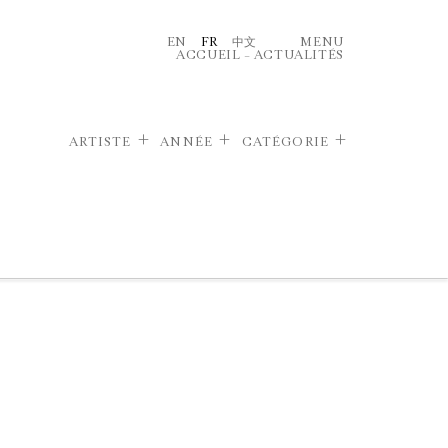
EN
FR
中文
MENU
ACCUEIL
–
ACTUALITÉS
ARTISTE
ANNÉE
CATÉGORIE