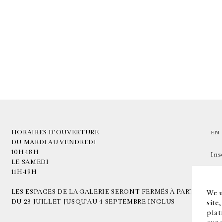
HORAIRES D'OUVERTURE
EN
DU MARDI AU VENDREDI
10H-18H
Ins
LE SAMEDI
11H-19H
LES ESPACES DE LA GALERIE SERONT FERMÉS À PARTIR
We u
DU 23 JUILLET JUSQU'AU 4 SEPTEMBRE INCLUS
site
plat