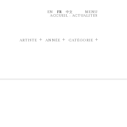
EN
FR
中文
MENU
ACCUEIL
–
ACTUALITÉS
ARTISTE
ANNÉE
CATÉGORIE