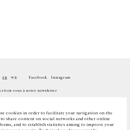
Facebook
Instagram
FR
中文
crivez-vous à notre newsletter
se cookies in order to facilitate your navigation on the
, to share content on social networks and other online
forms, and to establish statistics aiming to improve your