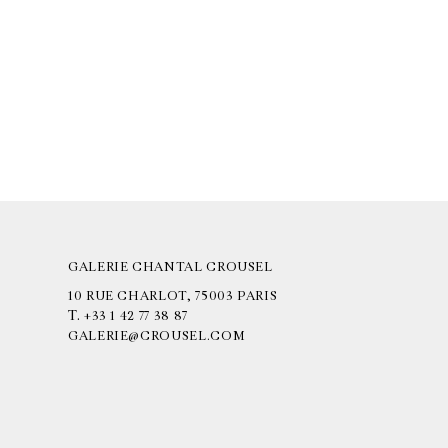
GALERIE CHANTAL CROUSEL
10 RUE CHARLOT, 75003 PARIS
T.
+33 1 42 77 38 87
GALERIE@CROUSEL.COM