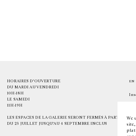
HORAIRES D'OUVERTURE
EN
DU MARDI AU VENDREDI
10H-18H
Ins
LE SAMEDI
11H-19H
LES ESPACES DE LA GALERIE SERONT FERMÉS À PARTIR
We u
DU 23 JUILLET JUSQU'AU 4 SEPTEMBRE INCLUS
site
plat