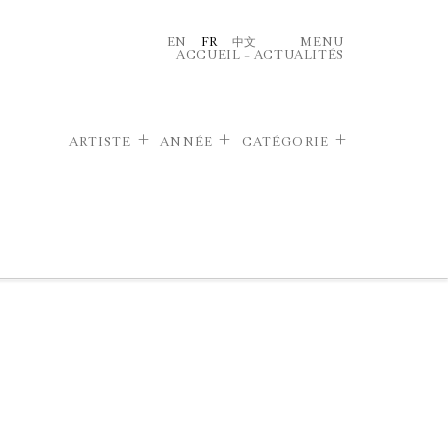
EN
FR
中文
MENU
ACCUEIL
–
ACTUALITÉS
ARTISTE
ANNÉE
CATÉGORIE