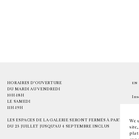
HORAIRES D'OUVERTURE
EN
DU MARDI AU VENDREDI
10H-18H
Ins
LE SAMEDI
11H-19H
LES ESPACES DE LA GALERIE SERONT FERMÉS À PARTIR
We u
DU 23 JUILLET JUSQU'AU 4 SEPTEMBRE INCLUS
site
plat