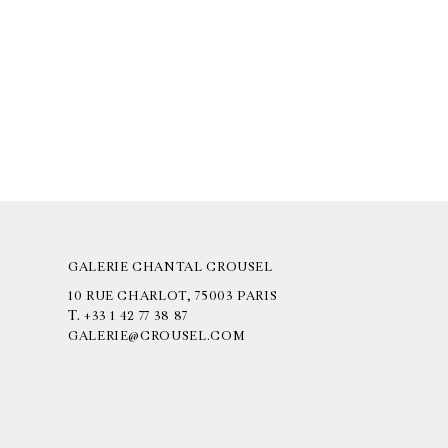
GALERIE CHANTAL CROUSEL
10 RUE CHARLOT, 75003 PARIS
T.
+33 1 42 77 38 87
GALERIE@CROUSEL.COM