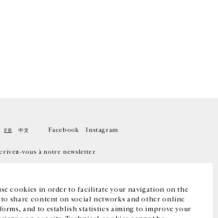
Facebook
Instagram
FR
中文
crivez-vous à notre newsletter
se cookies in order to facilitate your navigation on the
, to share content on social networks and other online
forms, and to establish statistics aiming to improve your