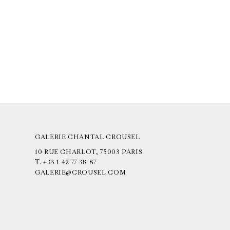
GALERIE CHANTAL CROUSEL
10 RUE CHARLOT, 75003 PARIS
T.
+33 1 42 77 38 87
GALERIE@CROUSEL.COM