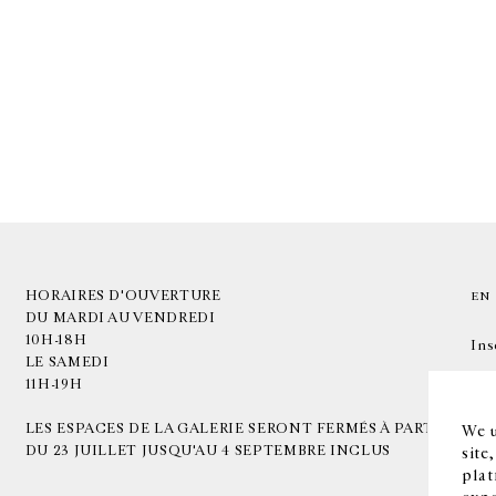
HORAIRES D'OUVERTURE
EN
DU MARDI AU VENDREDI
10H-18H
Ins
LE SAMEDI
11H-19H
LES ESPACES DE LA GALERIE SERONT FERMÉS À PARTIR
We u
DU 23 JUILLET JUSQU'AU 4 SEPTEMBRE INCLUS
site
plat