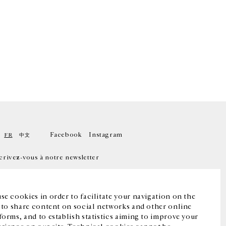
Facebook
Instagram
FR
中文
crivez-vous à notre newsletter
se cookies in order to facilitate your navigation on the
, to share content on social networks and other online
forms, and to establish statistics aiming to improve your