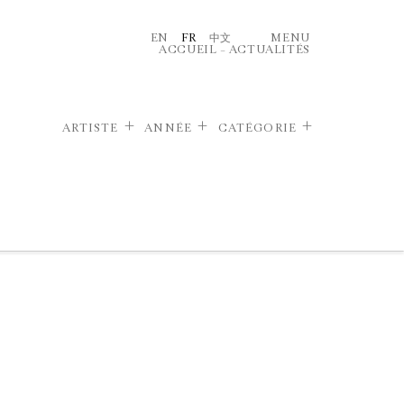
EN
FR
中文
MENU
ACCUEIL
–
ACTUALITÉS
ARTISTE
ANNÉE
CATÉGORIE