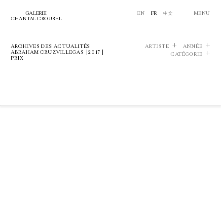
GALERIE
EN
FR
中文
MENU
CHANTAL CROUSEL
ARCHIVES DES ACTUALITÉS
ARTISTE
ANNÉE
ABRAHAM CRUZVILLEGAS | 2017 |
CATÉGORIE
PRIX