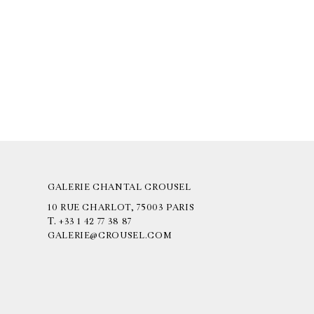
GALERIE CHANTAL CROUSEL
10 RUE CHARLOT, 75003 PARIS
T.
+33 1 42 77 38 87
GALERIE@CROUSEL.COM