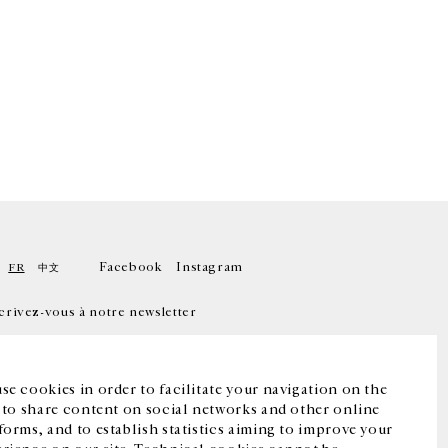
Facebook
Instagram
FR
中文
crivez-vous à notre newsletter
se cookies in order to facilitate your navigation on the
, to share content on social networks and other online
forms, and to establish statistics aiming to improve your