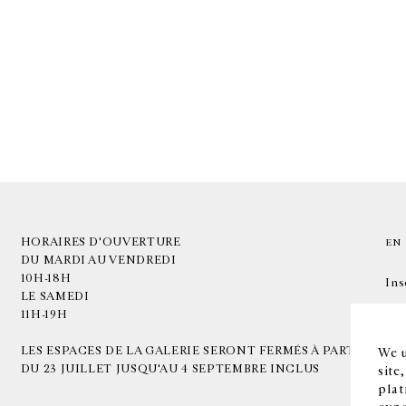
HORAIRES D'OUVERTURE
EN
DU MARDI AU VENDREDI
10H-18H
Ins
LE SAMEDI
11H-19H
LES ESPACES DE LA GALERIE SERONT FERMÉS À PARTIR
We u
DU 23 JUILLET JUSQU'AU 4 SEPTEMBRE INCLUS
site
plat