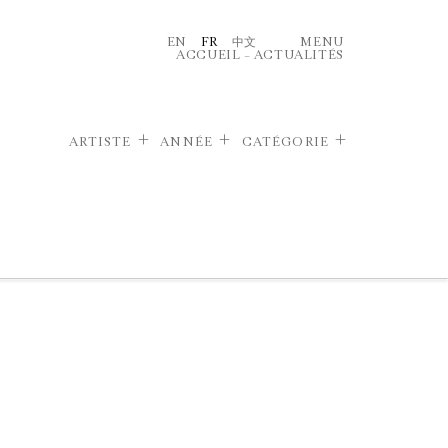
EN
FR
中文
MENU
ACCUEIL
–
ACTUALITÉS
ARTISTE
ANNÉE
CATÉGORIE