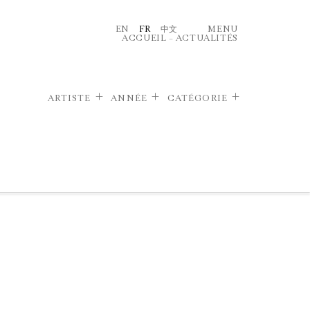
EN
FR
中文
MENU
ACCUEIL
–
ACTUALITÉS
ARTISTE
ANNÉE
CATÉGORIE