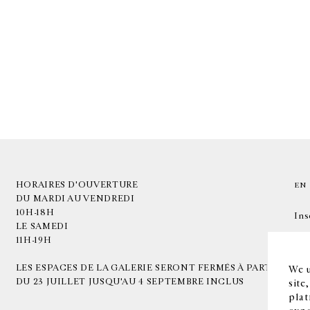
HORAIRES D'OUVERTURE
EN
DU MARDI AU VENDREDI
10H-18H
Ins
LE SAMEDI
11H-19H
LES ESPACES DE LA GALERIE SERONT FERMÉS À PARTIR
We u
DU 23 JUILLET JUSQU'AU 4 SEPTEMBRE INCLUS
site
plat