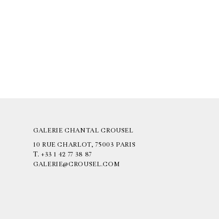
GALERIE CHANTAL CROUSEL
10 RUE CHARLOT, 75003 PARIS
T.
+33 1 42 77 38 87
GALERIE@CROUSEL.COM