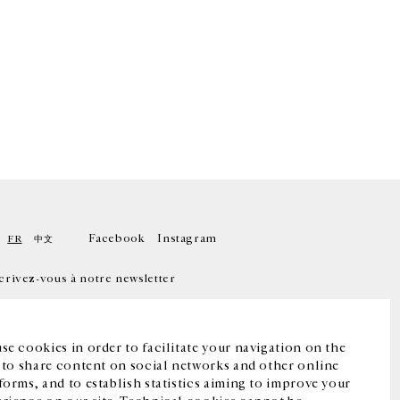
Facebook
Instagram
FR
中文
crivez-vous à notre newsletter
se cookies in order to facilitate your navigation on the
, to share content on social networks and other online
forms, and to establish statistics aiming to improve your