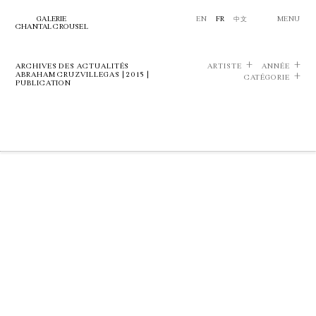
GALERIE
EN
FR
中文
MENU
CHANTAL CROUSEL
ARCHIVES DES ACTUALITÉS
ARTISTE
ANNÉE
ABRAHAM CRUZVILLEGAS | 2015 |
CATÉGORIE
PUBLICATION