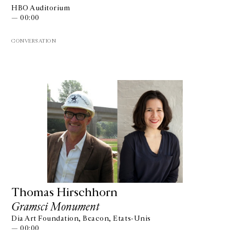
HBO Auditorium
— 00:00
CONVERSATION
Thomas Hirschhorn
Gramsci Monument
Dia Art Foundation, Beacon, Etats-Unis
— 00:00