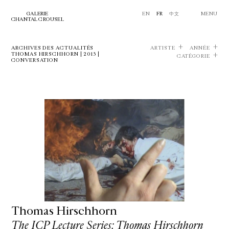
GALERIE
EN
FR
中文
MENU
CHANTAL CROUSEL
ARCHIVES DES ACTUALITÉS
ARTISTE
ANNÉE
THOMAS HIRSCHHORN | 2013 |
CATÉGORIE
CONVERSATION
Thomas Hirschhorn
The ICP Lecture Series: Thomas Hirschhorn