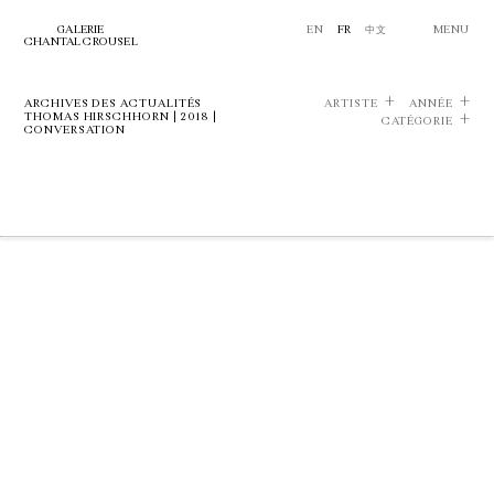
GALERIE
EN
FR
中文
MENU
CHANTAL CROUSEL
ARCHIVES DES ACTUALITÉS
ARTISTE
ANNÉE
THOMAS HIRSCHHORN | 2018 |
CATÉGORIE
CONVERSATION