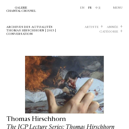
GALERIE
EN
FR
中文
MENU
CHANTAL CROUSEL
ARCHIVES DES ACTUALITÉS
ARTISTE
ANNÉE
THOMAS HIRSCHHORN | 2013 |
CATÉGORIE
CONVERSATION
Thomas Hirschhorn
The ICP Lecture Series: Thomas Hirschhorn