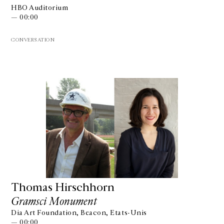
HBO Auditorium
— 00:00
CONVERSATION
Thomas Hirschhorn
Gramsci Monument
Dia Art Foundation, Beacon, Etats-Unis
— 00:00