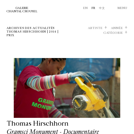
GALERIE
EN
FR
中文
MENU
CHANTAL CROUSEL
ARCHIVES DES ACTUALITÉS
ARTISTE
ANNÉE
THOMAS HIRSCHHORN | 2014 |
CATÉGORIE
PRIX
Thomas Hirschhorn
Gramsci Monument - Documentaire