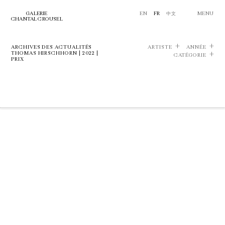
GALERIE
EN
FR
中文
MENU
CHANTAL CROUSEL
ARCHIVES DES ACTUALITÉS
ARTISTE
ANNÉE
THOMAS HIRSCHHORN | 2022 |
CATÉGORIE
PRIX