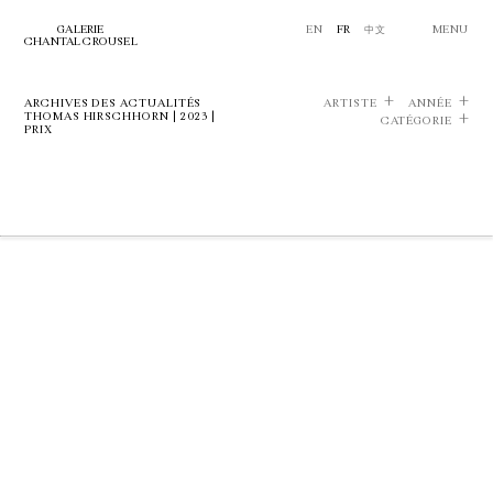
GALERIE
EN
FR
中文
MENU
CHANTAL CROUSEL
ARCHIVES DES ACTUALITÉS
ARTISTE
ANNÉE
THOMAS HIRSCHHORN | 2023 |
CATÉGORIE
PRIX