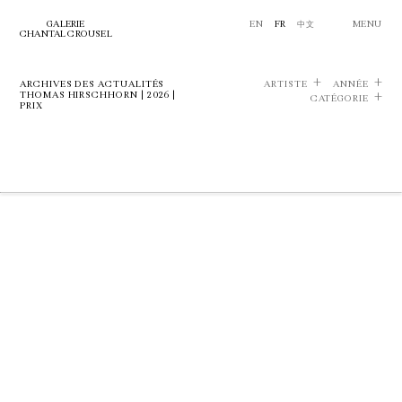
GALERIE
EN
FR
中文
MENU
CHANTAL CROUSEL
ARCHIVES DES ACTUALITÉS
ARTISTE
ANNÉE
THOMAS HIRSCHHORN | 2026 |
CATÉGORIE
PRIX