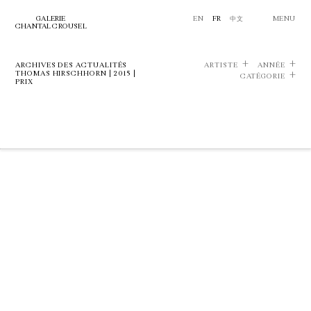
GALERIE
EN
FR
中文
MENU
CHANTAL CROUSEL
ARCHIVES DES ACTUALITÉS
ARTISTE
ANNÉE
THOMAS HIRSCHHORN | 2015 |
CATÉGORIE
PRIX