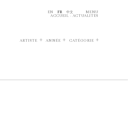
EN
FR
中文
MENU
ACCUEIL
–
ACTUALITÉS
ARTISTE
ANNÉE
CATÉGORIE