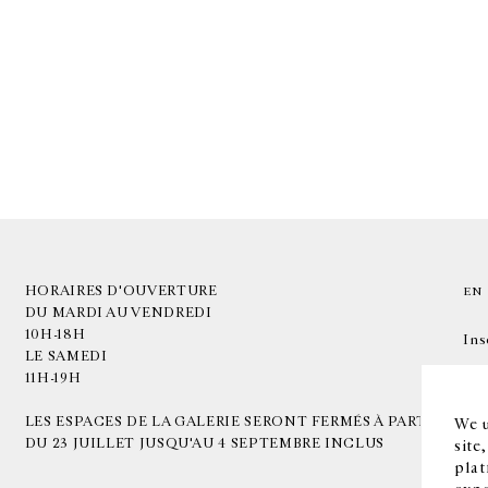
HORAIRES D'OUVERTURE
EN
DU MARDI AU VENDREDI
10H-18H
Ins
LE SAMEDI
11H-19H
LES ESPACES DE LA GALERIE SERONT FERMÉS À PARTIR
We u
DU 23 JUILLET JUSQU'AU 4 SEPTEMBRE INCLUS
site
plat