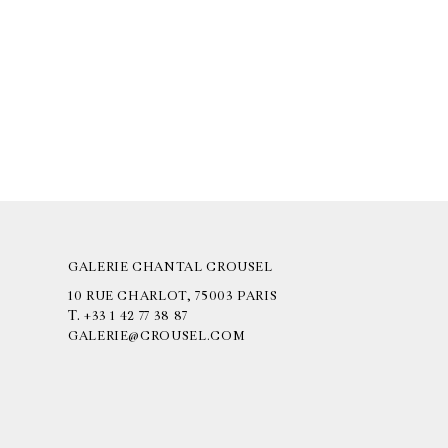
GALERIE CHANTAL CROUSEL
10 RUE CHARLOT, 75003 PARIS
T.
+33 1 42 77 38 87
GALERIE@CROUSEL.COM