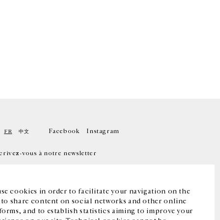
Facebook
Instagram
FR
中文
crivez-vous à notre newsletter
se cookies in order to facilitate your navigation on the
, to share content on social networks and other online
forms, and to establish statistics aiming to improve your