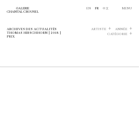
GALERIE
EN
FR
中文
MENU
CHANTAL CROUSEL
ARCHIVES DES ACTUALITÉS
ARTISTE
ANNÉE
THOMAS HIRSCHHORN | 2018 |
CATÉGORIE
PRIX