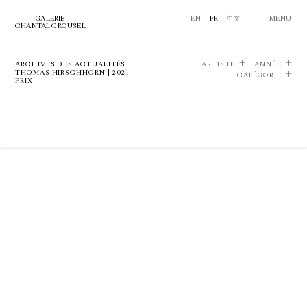
GALERIE
EN
FR
中文
MENU
CHANTAL CROUSEL
ARCHIVES DES ACTUALITÉS
ARTISTE
ANNÉE
THOMAS HIRSCHHORN | 2021 |
CATÉGORIE
PRIX