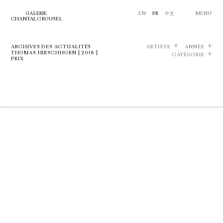
GALERIE
EN
FR
中文
MENU
CHANTAL CROUSEL
ARCHIVES DES ACTUALITÉS
ARTISTE
ANNÉE
THOMAS HIRSCHHORN | 2018 |
CATÉGORIE
PRIX