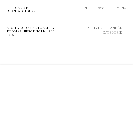
GALERIE
EN
FR
中文
MENU
CHANTAL CROUSEL
ARCHIVES DES ACTUALITÉS
ARTISTE
ANNÉE
THOMAS HIRSCHHORN | 2021 |
CATÉGORIE
PRIX