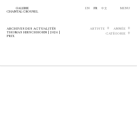
GALERIE
EN
FR
中文
MENU
CHANTAL CROUSEL
ARCHIVES DES ACTUALITÉS
ARTISTE
ANNÉE
THOMAS HIRSCHHORN | 2024 |
CATÉGORIE
PRIX