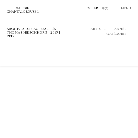
GALERIE
EN
FR
中文
MENU
CHANTAL CROUSEL
ARCHIVES DES ACTUALITÉS
ARTISTE
ANNÉE
THOMAS HIRSCHHORN | 2015 |
CATÉGORIE
PRIX