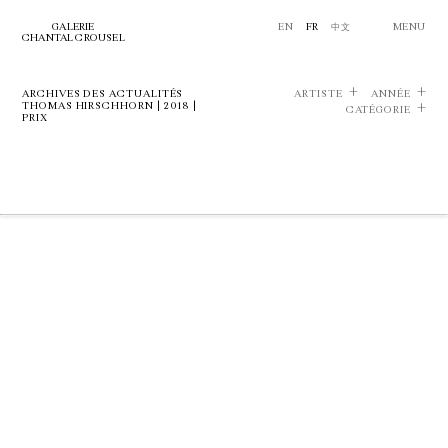
GALERIE
EN
FR
中文
MENU
CHANTAL CROUSEL
ARCHIVES DES ACTUALITÉS
ARTISTE
ANNÉE
THOMAS HIRSCHHORN | 2018 |
CATÉGORIE
PRIX