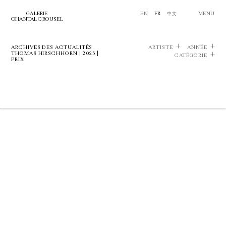
GALERIE
EN
FR
中文
MENU
CHANTAL CROUSEL
ARCHIVES DES ACTUALITÉS
ARTISTE
ANNÉE
THOMAS HIRSCHHORN | 2023 |
CATÉGORIE
PRIX