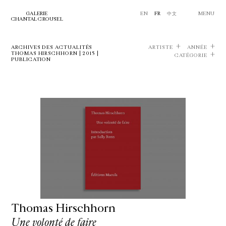
GALERIE
EN
FR
中文
MENU
CHANTAL CROUSEL
ARCHIVES DES ACTUALITÉS
ARTISTE
ANNÉE
THOMAS HIRSCHHORN | 2015 |
CATÉGORIE
PUBLICATION
Thomas Hirschhorn
Une volonté de faire