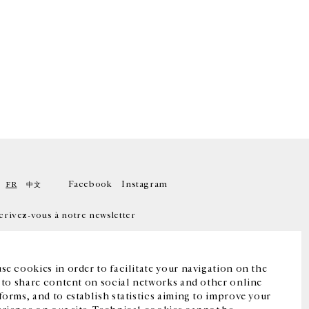
Facebook
Instagram
FR
中文
crivez-vous à notre newsletter
se cookies in order to facilitate your navigation on the
, to share content on social networks and other online
forms, and to establish statistics aiming to improve your