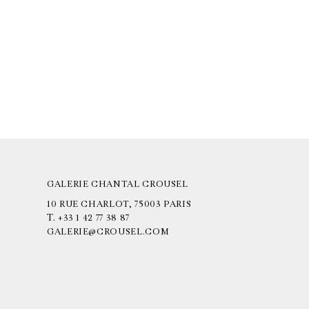
GALERIE CHANTAL CROUSEL
10 RUE CHARLOT, 75003 PARIS
T.
+33 1 42 77 38 87
GALERIE@CROUSEL.COM