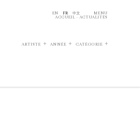
EN
FR
中文
MENU
ACCUEIL
–
ACTUALITÉS
ARTISTE
ANNÉE
CATÉGORIE