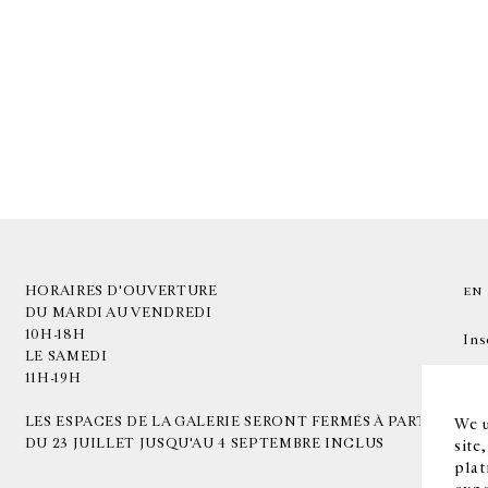
HORAIRES D'OUVERTURE
EN
DU MARDI AU VENDREDI
10H-18H
Ins
LE SAMEDI
11H-19H
LES ESPACES DE LA GALERIE SERONT FERMÉS À PARTIR
We u
DU 23 JUILLET JUSQU'AU 4 SEPTEMBRE INCLUS
site
plat