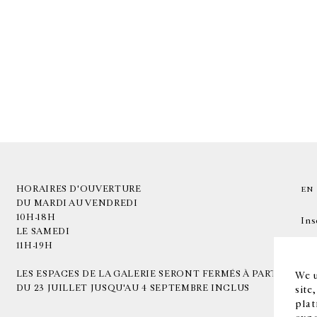
HORAIRES D'OUVERTURE
EN
DU MARDI AU VENDREDI
10H-18H
Ins
LE SAMEDI
11H-19H
LES ESPACES DE LA GALERIE SERONT FERMÉS À PARTIR
We u
DU 23 JUILLET JUSQU'AU 4 SEPTEMBRE INCLUS
site
plat