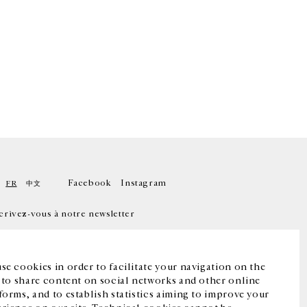
Facebook
Instagram
FR
中文
crivez-vous à notre newsletter
se cookies in order to facilitate your navigation on the
, to share content on social networks and other online
forms, and to establish statistics aiming to improve your