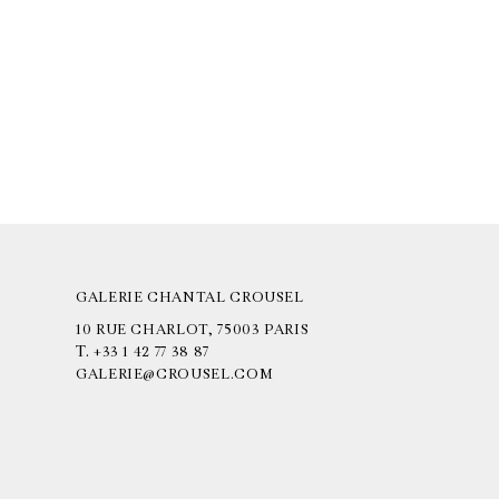
GALERIE CHANTAL CROUSEL
10 RUE CHARLOT, 75003 PARIS
T.
+33 1 42 77 38 87
GALERIE@CROUSEL.COM