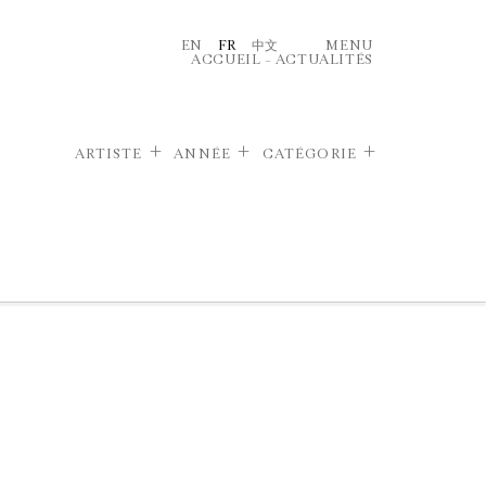
EN
FR
中文
MENU
ACCUEIL
–
ACTUALITÉS
ARTISTE
ANNÉE
CATÉGORIE