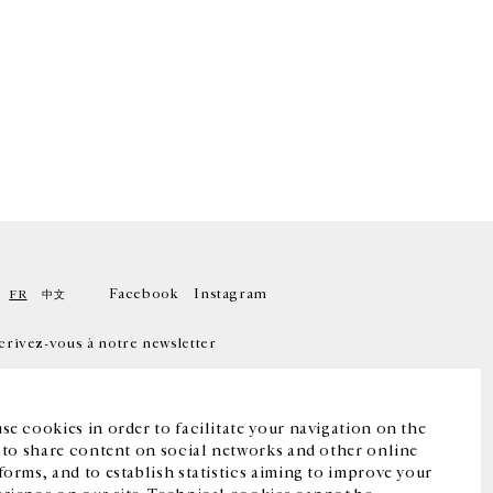
Facebook
Instagram
FR
中文
crivez-vous à notre newsletter
se cookies in order to facilitate your navigation on the
, to share content on social networks and other online
forms, and to establish statistics aiming to improve your