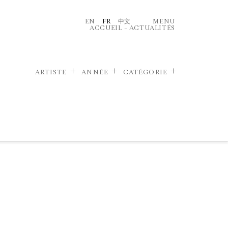
EN
FR
中文
MENU
ACCUEIL
–
ACTUALITÉS
ARTISTE
ANNÉE
CATÉGORIE