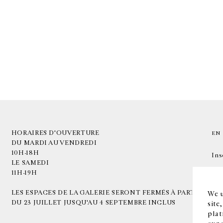
HORAIRES D'OUVERTURE
EN
DU MARDI AU VENDREDI
10H-18H
Ins
LE SAMEDI
11H-19H
LES ESPACES DE LA GALERIE SERONT FERMÉS À PARTIR
We u
DU 23 JUILLET JUSQU'AU 4 SEPTEMBRE INCLUS
site
plat