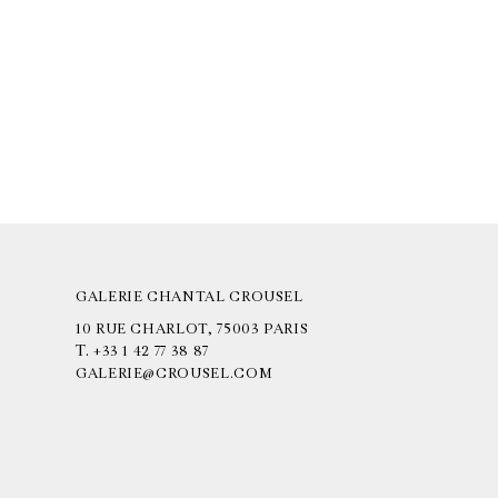
GALERIE CHANTAL CROUSEL
10 RUE CHARLOT, 75003 PARIS
T.
+33 1 42 77 38 87
GALERIE@CROUSEL.COM