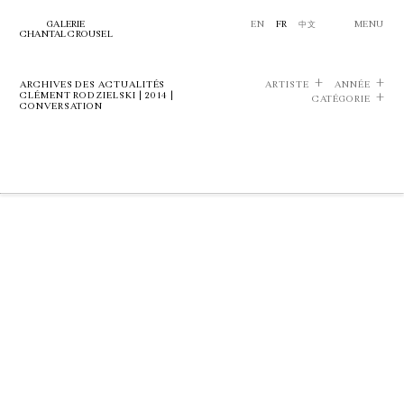
GALERIE
EN
FR
中文
MENU
CHANTAL CROUSEL
ARCHIVES DES ACTUALITÉS
ARTISTE
ANNÉE
CLÉMENT RODZIELSKI | 2014 |
CATÉGORIE
CONVERSATION