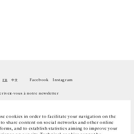
Facebook
Instagram
FR
中文
crivez-vous à notre newsletter
se cookies in order to facilitate your navigation on the
, to share content on social networks and other online
forms, and to establish statistics aiming to improve your