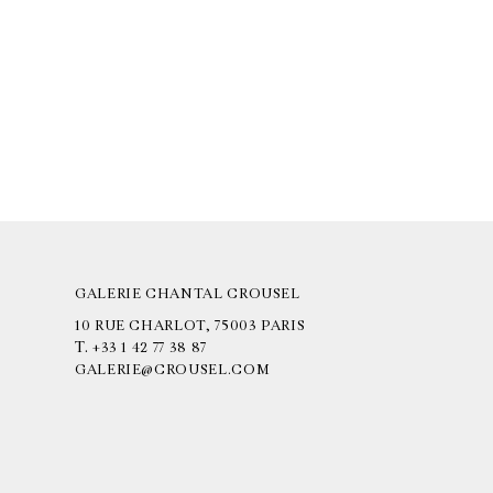
GALERIE CHANTAL CROUSEL
10 RUE CHARLOT, 75003 PARIS
T.
+33 1 42 77 38 87
GALERIE@CROUSEL.COM