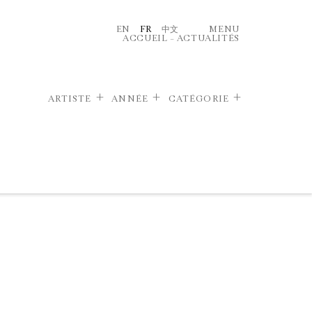
EN
FR
中文
MENU
ACCUEIL
–
ACTUALITÉS
ARTISTE
ANNÉE
CATÉGORIE