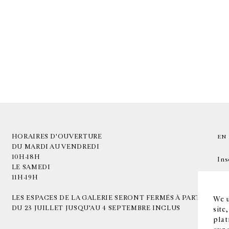
HORAIRES D'OUVERTURE
EN
DU MARDI AU VENDREDI
10H-18H
Ins
LE SAMEDI
11H-19H
LES ESPACES DE LA GALERIE SERONT FERMÉS À PARTIR
We u
DU 23 JUILLET JUSQU'AU 4 SEPTEMBRE INCLUS
site
plat