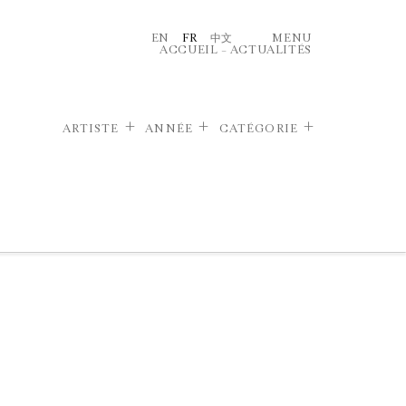
EN
FR
中文
MENU
ACCUEIL
–
ACTUALITÉS
ARTISTE
ANNÉE
CATÉGORIE