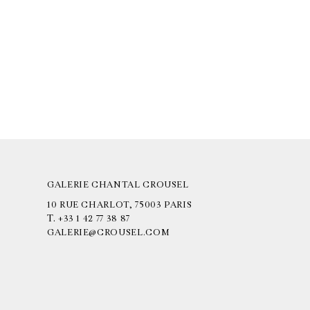
GALERIE CHANTAL CROUSEL
10 RUE CHARLOT, 75003 PARIS
T.
+33 1 42 77 38 87
GALERIE@CROUSEL.COM