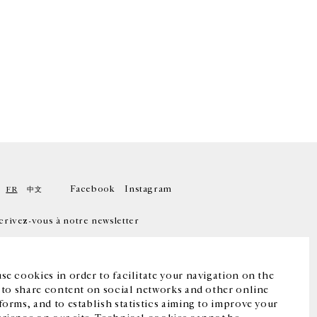
Facebook
Instagram
FR
中文
crivez-vous à notre newsletter
se cookies in order to facilitate your navigation on the
, to share content on social networks and other online
forms, and to establish statistics aiming to improve your