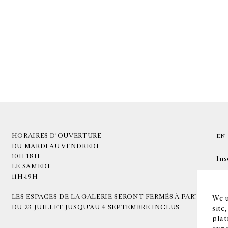
HORAIRES D'OUVERTURE
EN
DU MARDI AU VENDREDI
10H-18H
Ins
LE SAMEDI
11H-19H
LES ESPACES DE LA GALERIE SERONT FERMÉS À PARTIR
We u
DU 23 JUILLET JUSQU'AU 4 SEPTEMBRE INCLUS
site
plat