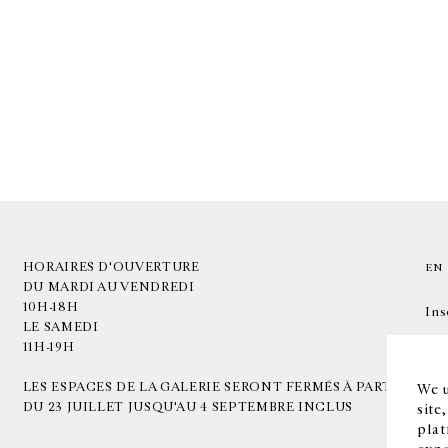
HORAIRES D'OUVERTURE
EN
DU MARDI AU VENDREDI
10H-18H
Ins
LE SAMEDI
11H-19H
LES ESPACES DE LA GALERIE SERONT FERMÉS À PARTIR
We u
DU 23 JUILLET JUSQU'AU 4 SEPTEMBRE INCLUS
site
plat