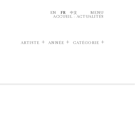
EN
FR
中文
MENU
ACCUEIL
–
ACTUALITÉS
ARTISTE
ANNÉE
CATÉGORIE