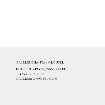
GALERIE CHANTAL CROUSEL
10 RUE CHARLOT, 75003 PARIS
T.
+33 1 42 77 38 87
GALERIE@CROUSEL.COM