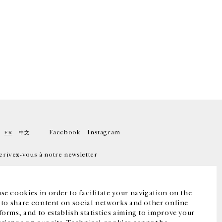
Facebook
Instagram
FR
中文
crivez-vous à notre newsletter
se cookies in order to facilitate your navigation on the
, to share content on social networks and other online
forms, and to establish statistics aiming to improve your