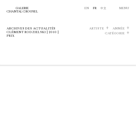
GALERIE
EN
FR
中文
MENU
CHANTAL CROUSEL
ARCHIVES DES ACTUALITÉS
ARTISTE
ANNÉE
CLÉMENT RODZIELSKI | 2010 |
CATÉGORIE
PRIX