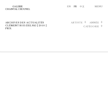
GALERIE
EN
FR
中文
MENU
CHANTAL CROUSEL
ARCHIVES DES ACTUALITÉS
ARTISTE
ANNÉE
CLÉMENT RODZIELSKI | 2010 |
CATÉGORIE
PRIX