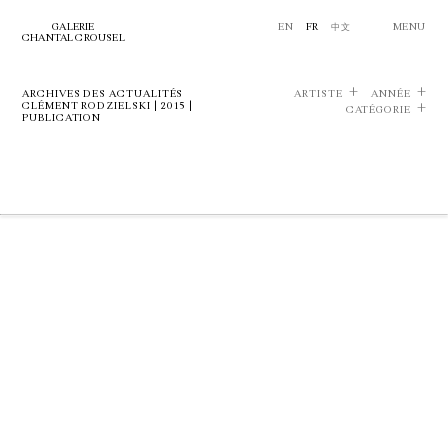
GALERIE
EN
FR
中文
MENU
CHANTAL CROUSEL
ARCHIVES DES ACTUALITÉS
ARTISTE
ANNÉE
CLÉMENT RODZIELSKI | 2015 |
CATÉGORIE
PUBLICATION