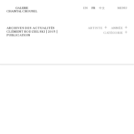
GALERIE
EN
FR
中文
MENU
CHANTAL CROUSEL
ARCHIVES DES ACTUALITÉS
ARTISTE
ANNÉE
CLÉMENT RODZIELSKI | 2015 |
CATÉGORIE
PUBLICATION