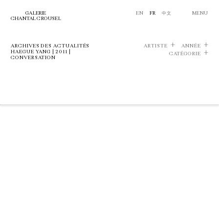
GALERIE
EN
FR
中文
MENU
CHANTAL CROUSEL
ARCHIVES DES ACTUALITÉS
ARTISTE
ANNÉE
HAEGUE YANG | 2011 |
CATÉGORIE
CONVERSATION