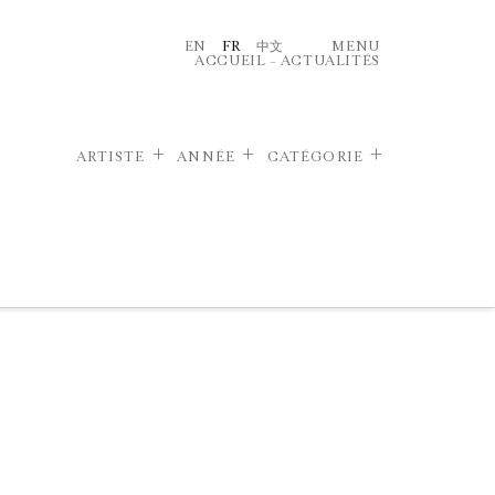
EN
FR
中文
MENU
ACCUEIL
–
ACTUALITÉS
ARTISTE
ANNÉE
CATÉGORIE