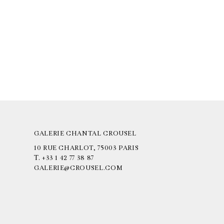
GALERIE CHANTAL CROUSEL
10 RUE CHARLOT, 75003 PARIS
T.
+33 1 42 77 38 87
GALERIE@CROUSEL.COM