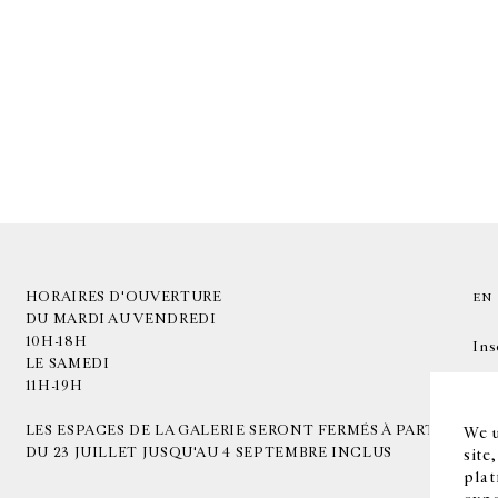
HORAIRES D'OUVERTURE
EN
DU MARDI AU VENDREDI
10H-18H
Ins
LE SAMEDI
11H-19H
LES ESPACES DE LA GALERIE SERONT FERMÉS À PARTIR
We u
DU 23 JUILLET JUSQU'AU 4 SEPTEMBRE INCLUS
site
plat