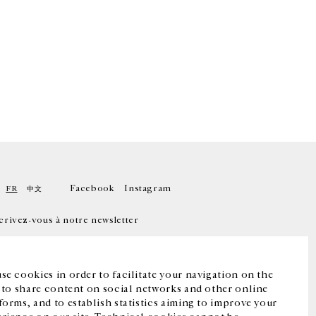
Facebook
Instagram
FR
中文
crivez-vous à notre newsletter
se cookies in order to facilitate your navigation on the
, to share content on social networks and other online
forms, and to establish statistics aiming to improve your