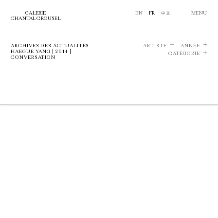
GALERIE
EN
FR
中文
MENU
CHANTAL CROUSEL
ARCHIVES DES ACTUALITÉS
ARTISTE
ANNÉE
HAEGUE YANG | 2014 |
CATÉGORIE
CONVERSATION