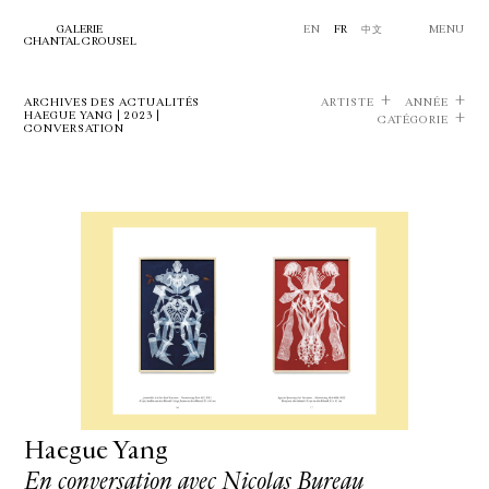
GALERIE
EN
FR
中文
MENU
CHANTAL CROUSEL
ARCHIVES DES ACTUALITÉS
ARTISTE
ANNÉE
HAEGUE YANG | 2023 |
CATÉGORIE
CONVERSATION
Haegue Yang
En conversation avec Nicolas Bureau