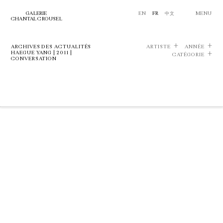
GALERIE
EN
FR
中文
MENU
CHANTAL CROUSEL
ARCHIVES DES ACTUALITÉS
ARTISTE
ANNÉE
HAEGUE YANG | 2011 |
CATÉGORIE
CONVERSATION