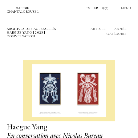
GALERIE
EN
FR
中文
MENU
CHANTAL CROUSEL
ARCHIVES DES ACTUALITÉS
ARTISTE
ANNÉE
HAEGUE YANG | 2023 |
CATÉGORIE
CONVERSATION
Haegue Yang
En conversation avec Nicolas Bureau