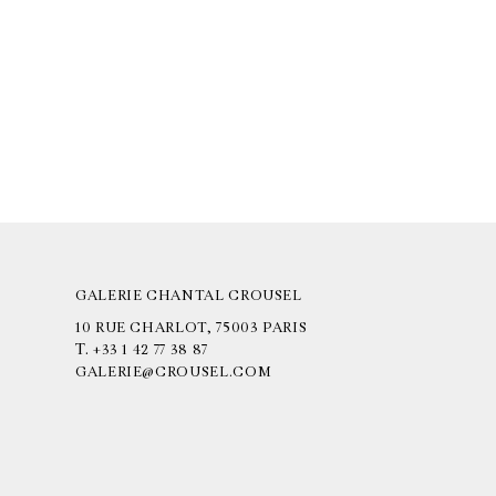
GALERIE CHANTAL CROUSEL
10 RUE CHARLOT, 75003 PARIS
T.
+33 1 42 77 38 87
GALERIE@CROUSEL.COM