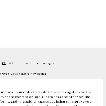
Facebook
Instagram
FR
中文
crivez-vous à notre newsletter
se cookies in order to facilitate your navigation on the
, to share content on social networks and other online
forms, and to establish statistics aiming to improve your