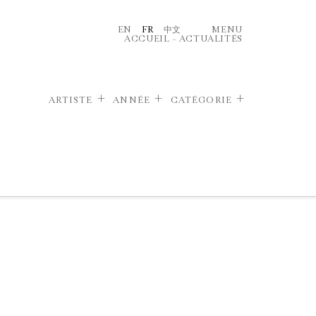
EN
FR
中文
MENU
ACCUEIL
–
ACTUALITÉS
ARTISTE
ANNÉE
CATÉGORIE