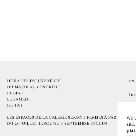
HORAIRES D'OUVERTURE
EN
DU MARDI AU VENDREDI
10H-18H
Ins
LE SAMEDI
11H-19H
LES ESPACES DE LA GALERIE SERONT FERMÉS À PARTIR
We u
DU 23 JUILLET JUSQU'AU 4 SEPTEMBRE INCLUS
site
plat