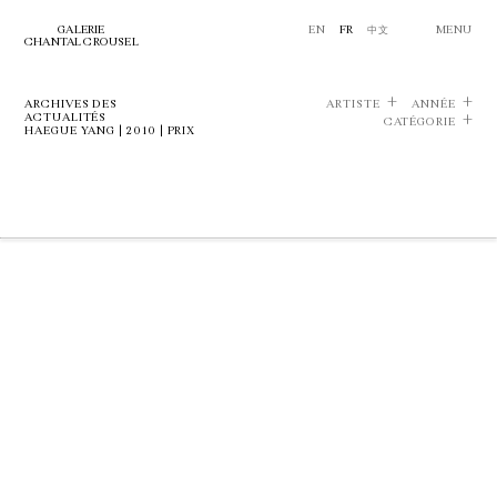
GALERIE
EN
FR
中文
MENU
CHANTAL CROUSEL
ARCHIVES DES
ARTISTE
ANNÉE
ACTUALITÉS
CATÉGORIE
HAEGUE YANG | 2010 | PRIX