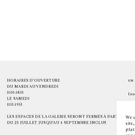
HORAIRES D'OUVERTURE
EN
DU MARDI AU VENDREDI
10H-18H
Ins
LE SAMEDI
11H-19H
LES ESPACES DE LA GALERIE SERONT FERMÉS À PARTIR
We u
DU 23 JUILLET JUSQU'AU 4 SEPTEMBRE INCLUS
site
plat