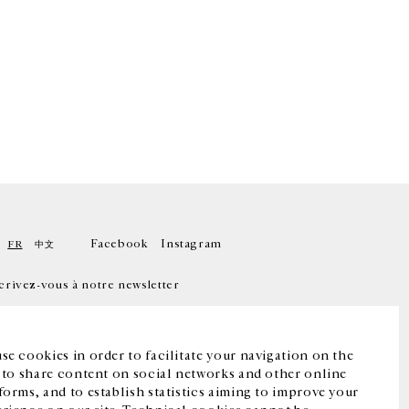
Facebook
Instagram
FR
中文
crivez-vous à notre newsletter
se cookies in order to facilitate your navigation on the
, to share content on social networks and other online
forms, and to establish statistics aiming to improve your