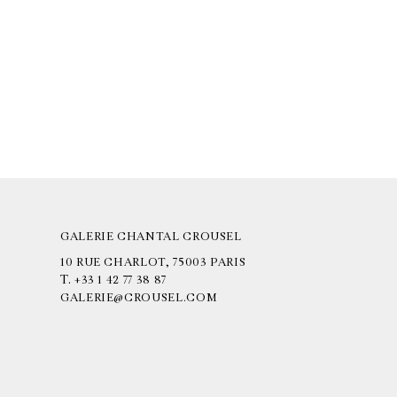
GALERIE CHANTAL CROUSEL
10 RUE CHARLOT, 75003 PARIS
T.
+33 1 42 77 38 87
GALERIE@CROUSEL.COM