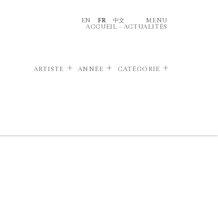
EN
FR
中文
MENU
ACCUEIL
–
ACTUALITÉS
ARTISTE
ANNÉE
CATÉGORIE