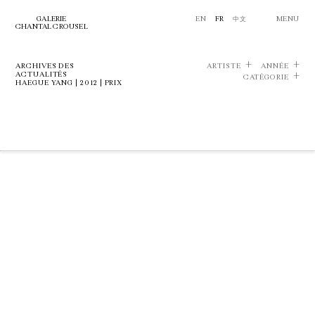
GALERIE
EN
FR
中文
MENU
CHANTAL CROUSEL
ARCHIVES DES
ARTISTE
ANNÉE
ACTUALITÉS
CATÉGORIE
HAEGUE YANG | 2012 | PRIX